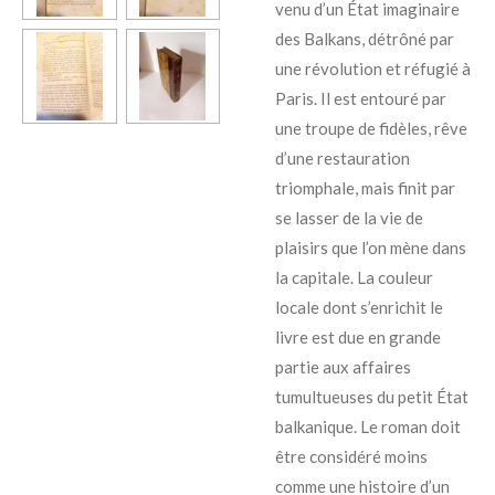
venu d’un État imaginaire
des Balkans, détrôné par
une révolution et réfugié à
Paris. Il est entouré par
une troupe de fidèles, rêve
d’une restauration
triomphale, mais finit par
se lasser de la vie de
plaisirs que l’on mène dans
la capitale. La couleur
locale dont s’enrichit le
livre est due en grande
partie aux affaires
tumultueuses du petit État
balkanique. Le roman doit
être considéré moins
comme une histoire d’un