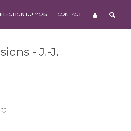
ÉLECTION DU MOIS
CONTACT
ions - J.-J.