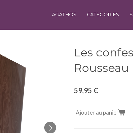
AGATHOS
CATÉGORIES
S
Les confess
Rousseau
59,95 €
Ajouter au panier