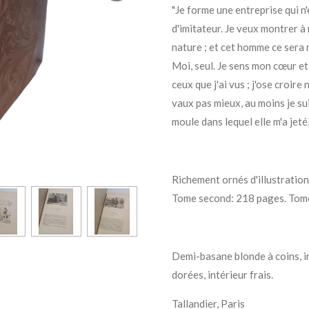
"Je forme une entreprise qui n'
d'imitateur. Je veux montrer à
nature ; et cet homme ce sera 
Moi, seul. Je sens mon cœur et
ceux que j'ai vus ; j'ose croire
vaux pas mieux, au moins je suis
moule dans lequel elle m'a jeté,
Richement ornés d'illustrat
Tome second: 218 pages. Tome
Demi-basane blonde à coins, i
dorées, intérieur frais.
Tallandier, Paris