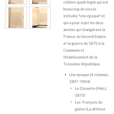
célèbre quadrilogie qui eut
beaucoup de succès
intitulée "Une époque" et
qui a pour sujet les deux
années qui changèrent la
France, du Second Empire
et la guerre de 1870 à la
Commune et
l'établissement de la
Troisième République.
Une époque
(4 volumes,
1897-1904)
Le Désastre
(Metz,
1870)
Les Tronçons du
glaive
(La défense