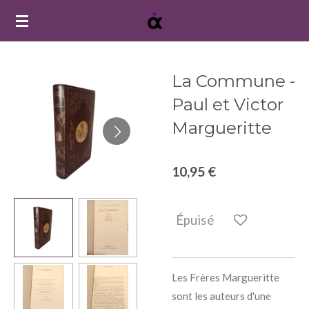
Passer
au
contenu
principal
La Commune -
Paul et Victor
Margueritte
10,95 €
Épuisé
Les Frères Margueritte
sont les auteurs d'une