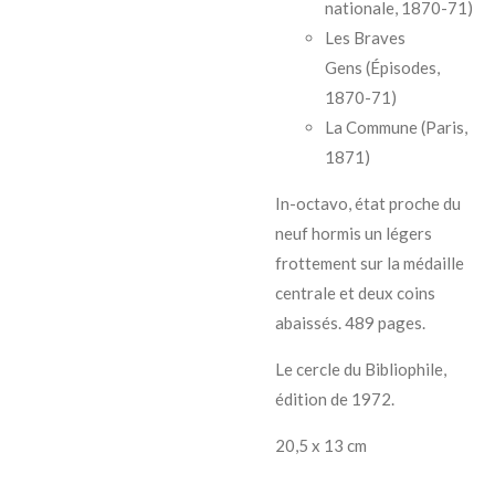
nationale, 1870-71)
Les Braves
Gens
(Épisodes,
1870-71)
La Commune
(Paris,
1871)
In-octavo, état proche du
neuf hormis un légers
frottement sur la médaille
centrale et deux coins
abaissés. 489 pages.
Le cercle du Bibliophile,
édition de 1972.
20,5 x 13 cm