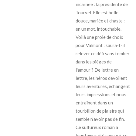
incarnée : la présidente de
Tourvel. Elle est belle,
douce, mariée et chaste :
en un mot, intouchable.
Voilà une proie de choix
pour Valmont : saura-t-il
relever ce défi sans tomber
dans les pièges de
l'amour ? De lettre en
lettre, les héros dévoilent
leurs aventures, échangent
leurs impressions et nous
entraînent dans un
tourbillon de plaisirs qui
semble n'avoir pas de fin.
Ce sulfureux roman a
longtemps été censuré, ce