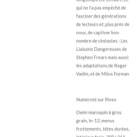
qui ne l'a pas empêché de
fasciner des générations
de lecteurs et, plus près de
nous, de captiver bon
nombre de cinéastes : Les
Liaisons Dangereuses de
Stephen Frears mais aussi
les adaptations de Roger
Vadim, et de Milos Forman
Numéroté sur Rives
Demi-maroquin à gros
grain, in-12, menus
frottements, têtes dorées,
intérieur frais. 380+361