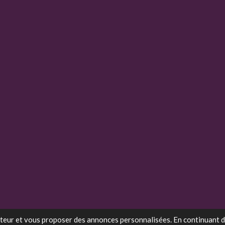
sateur et vous proposer des annonces personnalisées. En continuant d'