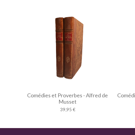
Comédies et Proverbes - Alfred de
Comédie
Musset
39,95 €