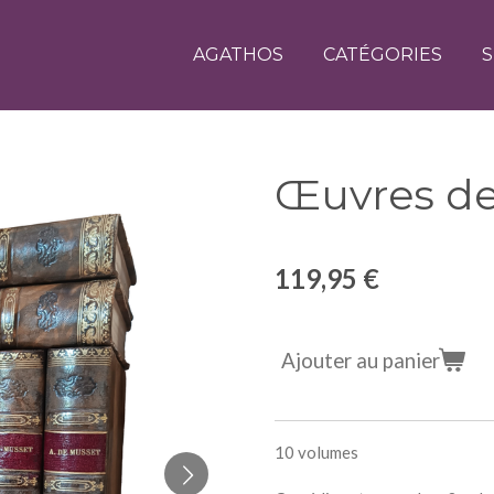
AGATHOS
CATÉGORIES
S
Œuvres de
119,95 €
Ajouter au panier
10 volumes