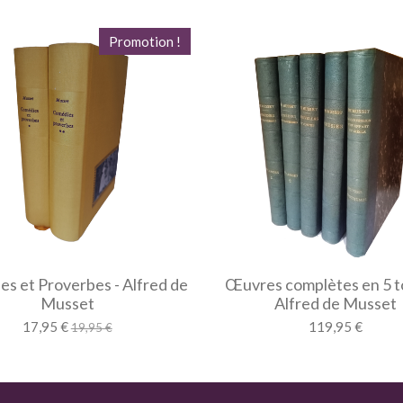
Promotion !
s et Proverbes - Alfred de
Œuvres complètes en 5 t
Musset
Alfred de Musset
17,95 €
119,95 €
19,95 €