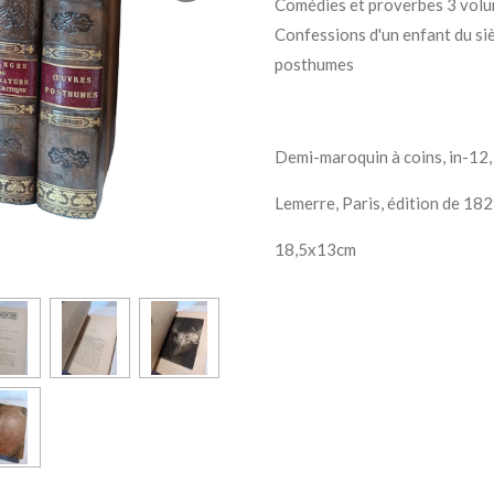
Comédies et proverbes 3 volum
Confessions d'un enfant du siè
posthumes
Demi-maroquin à coins, in-12,
Lemerre, Paris, édition de 18
18,5x13cm