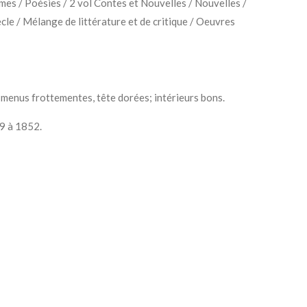
es / Poésies / 2 vol Contes et Nouvelles / Nouvelles /
cle / Mélange de littérature et de critique / Oeuvres
 menus frottementes, tête dorées; intérieurs bons.
29 à 1852.